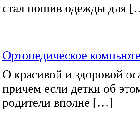
стал пошив одежды для [
Ортопедическое компьюте
О красивой и здоровой ос
причем если детки об это
родители вполне […]