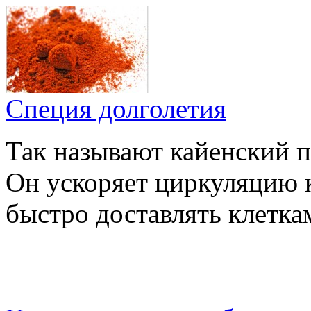
Специя долголетия
Так называют кайенский п
Он ускоряет циркуляцию к
быстро доставлять клетка