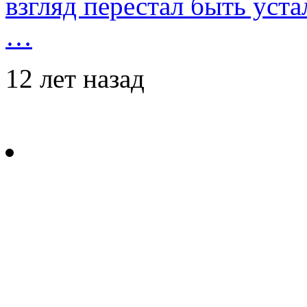
взгляд перестал быть уст
…
12 лет назад