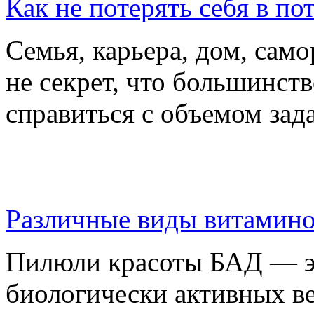
Как не потерять себя в по
Семья, карьера, дом, само
не секрет, что большинс
справиться с объемом зад
Различные виды витамино
Пилюли красоты БАД — э
биологически активных в