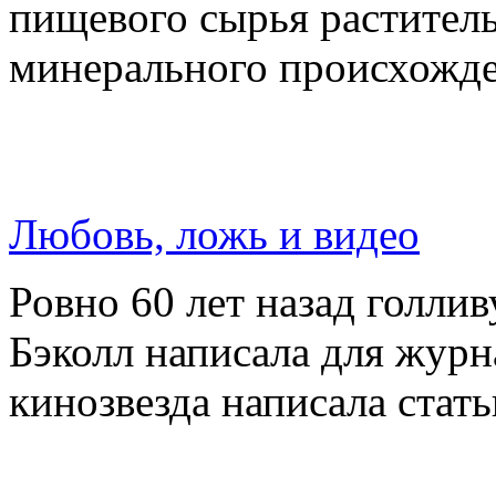
пищевого сырья раститель
минерального происхожде
Любовь, ложь и видео
Ровно 60 лет назад голлив
Бэколл написала для журн
кинозвезда написала стат