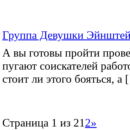
Группа Девушки Эйнштейн
А вы готовы пройти пров
пугают соискателей рабо
стоит ли этого бояться, а 
Страница 1 из 2
1
2
»