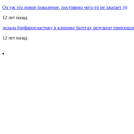
Ох уж это новое поколение, постоянно чего-то не хватает )))
12 лет назад
делала блефаропластику в клинике балтгаз, результат превзош
12 лет назад