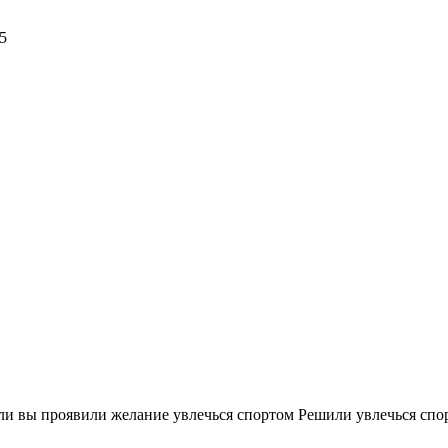
5
сли вы проявили желание увлечься спортом Решили увлечься с