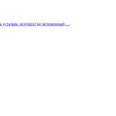
ть усталым. результат не мгновенный,…