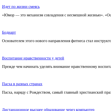
Идет по жизни смеясь
«Юмор — это механизм совладения с несмешной жизнью». «Ос
Бодиарт
Основателем этого нового направления фитнеса стал инструкто
Воспитание нравственности у детей
Прежде чем начинать уделять внимание нравственному воспитан
Пасха в разных странах
Пасха, наряду с Рождеством, самый главный христианский праз
Дистанционное высшее образование через компьютер