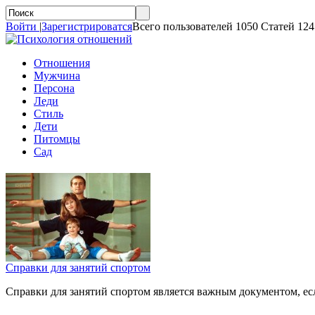
Войти
|
Зарегистрироватся
Всего пользователей 1050 Статей 124
Отношения
Мужчина
Персона
Леди
Стиль
Дети
Питомцы
Сад
Справки для занятий спортом
Справки для занятий спортом является важным документом, е