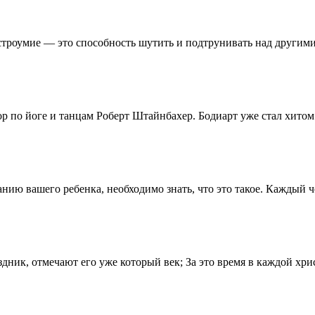
троумие — это способность шутить и подтрунивать над другим
р по йоге и танцам Роберт Штайнбахер. Бодиарт уже стал хитом
ию вашего ребенка, необходимо знать, что это такое. Каждый че
дник, отмечают его уже который век; За это время в каждой хри