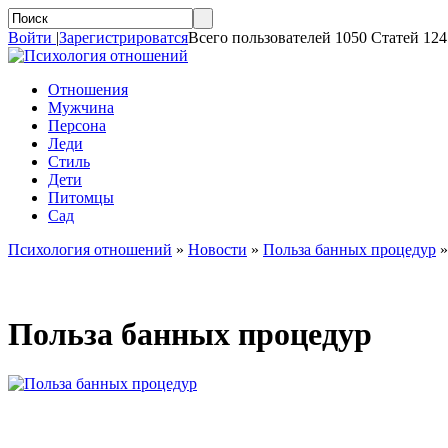
Войти
|
Зарегистрироватся
Всего пользователей 1050 Статей 124
Отношения
Мужчина
Персона
Леди
Стиль
Дети
Питомцы
Сад
Психология отношений
»
Новости
»
Польза банных процедур
Польза банных процедур