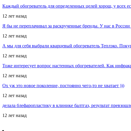
Каждый обогреватель для определенных целей хорош, у всех е
12 лет назад
Я бы не переплачивал за раскрученные бренды. У нас в Росси
12 лет назад
А мы для себя выбрали кварцевый обогреватель Теплэко. Поку
12 лет назад
Тоже интересует вопрос настенных обогревателей. Как инфрак
12 лет назад
Ох уж это новое поколение, постоянно чего-то не хватает )))
12 лет назад
делала блефаропластику в клинике балтгаз, результат превзош
12 лет назад