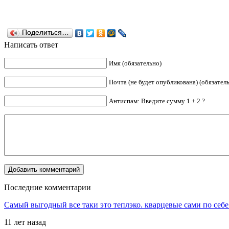
Поделиться…
Написать ответ
Имя (обязательно)
Почта (не будет опубликована) (обязател
Антиспам: Введите сумму 1 + 2 ?
Последние комментарии
Самый выгодный все таки это теплэко. кварцевые сами по себе
11 лет назад