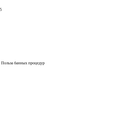
5
»
Польза банных процедур