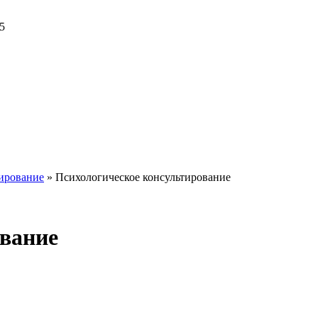
5
тирование
»
Психологическое консультирование
ование