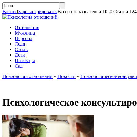
Войти
|
Зарегистрироватся
Всего пользователей 1050 Статей 124
Отношения
Мужчина
Персона
Леди
Стиль
Дети
Питомцы
Сад
Психология отношений
»
Новости
»
Психологическое консуль
Психологическое консультир