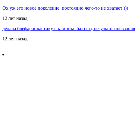
Ох уж это новое поколение, постоянно чего-то не хватает )))
12 лет назад
делала блефаропластику в клинике балтгаз, результат превзош
12 лет назад