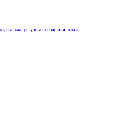
ть усталым. результат не мгновенный,…