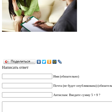
Поделиться…
Написать ответ
Имя (обязательно)
Почта (не будет опубликована) (обязател
Антиспам: Введите сумму 5 + 9 ?