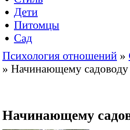
Дети
Питомцы
Сад
Психология отношений
»
»
Начинающему садоводу
Начинающему садо