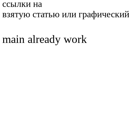
ссылки на
взятую статью или графический
main already work