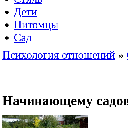
Дети
Питомцы
Сад
Психология отношений
»
Начинающему садо