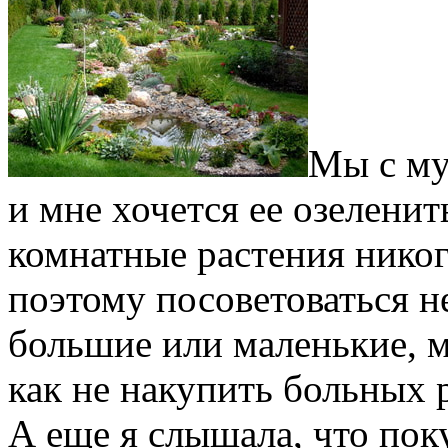
Мы с му
и мне хочется ее озеленит
комнатные растения никог
поэтому посоветоваться не
большие или маленькие, 
как не накупить больных 
А еще я слышала, что поку