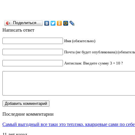
Поделиться…
Написать ответ
Имя (обязательно)
Почта (не будет опубликована) (обязател
Антиспам: Введите сумму 3 + 10 ?
Последние комментарии
Самый выгодный все таки это теплэко. кварцевые сами по себе
11 лет назад