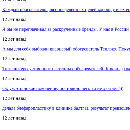
Каждый обогреватель для определенных целей хорош, у всех е
12 лет назад
Я бы не переплачивал за раскрученные бренды. У нас в Росси
12 лет назад
А мы для себя выбрали кварцевый обогреватель Теплэко. Поку
12 лет назад
Тоже интересует вопрос настенных обогревателей. Как инфрак
12 лет назад
Ох уж это новое поколение, постоянно чего-то не хватает )))
12 лет назад
делала блефаропластику в клинике балтгаз, результат превзош
12 лет назад