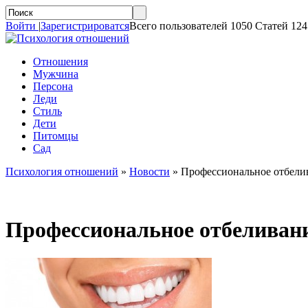
Войти
|
Зарегистрироватся
Всего пользователей 1050 Статей 124
Отношения
Мужчина
Персона
Леди
Стиль
Дети
Питомцы
Сад
Психология отношений
»
Новости
»
Профессиональное отбели
Профессиональное отбеливани