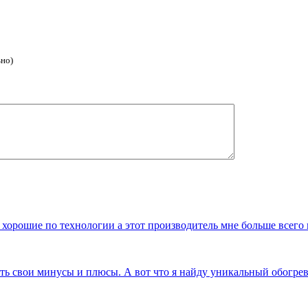
ьно)
 хорошие по технологии а этот производитель мне больше всего
сть свои минусы и плюсы. А вот что я найду уникальный обогр