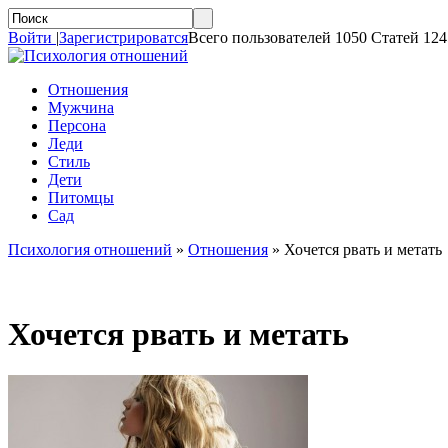
Войти
|
Зарегистрироватся
Всего пользователей 1050 Статей 124
Отношения
Мужчина
Персона
Леди
Стиль
Дети
Питомцы
Сад
Психология отношений
»
Отношения
»
Хочется рвать и метать
Хочется рвать и метать