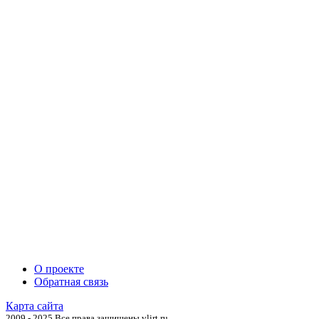
О проекте
Обратная связь
Карта сайта
2009 - 2025 Все права защищены vlirt.ru