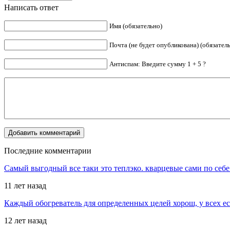
Написать ответ
Имя (обязательно)
Почта (не будет опубликована) (обязател
Антиспам: Введите сумму 1 + 5 ?
Последние комментарии
Самый выгодный все таки это теплэко. кварцевые сами по себе
11 лет назад
Каждый обогреватель для определенных целей хорош, у всех е
12 лет назад