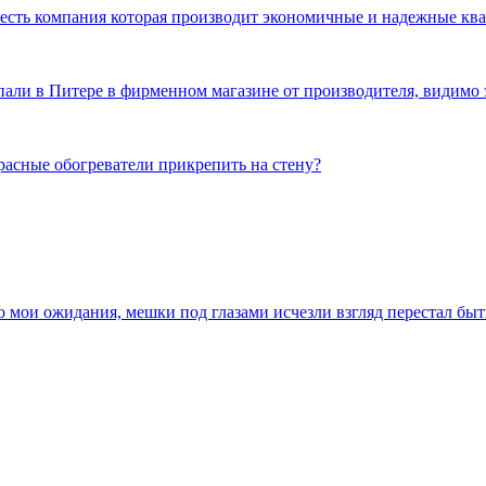
и есть компания которая производит экономичные и надежные к
пали в Питере в фирменном магазине от производителя, видимо 
расные обогреватели прикрепить на стену?
ло мои ожидания, мешки под глазами исчезли взгляд перестал бы