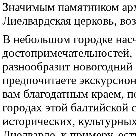
Значимым памятником арх
Лиелвардская церковь, воз
В небольшом городке нас
достопримечательностей, 
разнообразит новогодний 
предпочитаете экскурсион
вам благодатным краем, п
городах этой балтийской 
исторических, культурны
Лиелварде, к примеру, ес