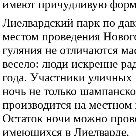
имеют причудливую форм
Лиелвардский парк по дав
местом проведения Новог
гуляния не отличаются ма
весело: люди искренне р
года. Участники уличных
ночь не только шампанское
производится на местном
Остаток ночи можно прове
имеющихся в Лиелварде.