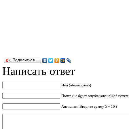
Поделиться…
Написать ответ
Имя (обязательно)
Почта (не будет опубликована) (обязател
Антиспам: Введите сумму 5 + 10 ?