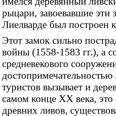
имелся деревянный ливски
рыцари, завоевавшие эти з
Лиелварде был построен к
Этот замок сильно постра
войны
(1558-1583 гг.),
а с
средневекового сооружени
достопримечательностью 
туристов вызывает и дере
самом конце XX века, это
древних ливов, существов