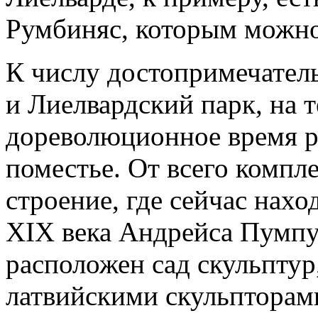
Румбиняс, которым можно
К числу достопримечател
и Лиелвардский парк, на 
дореволюционное время р
поместье. От всего компл
строение, где сейчас нах
XIX века Андрейса Пумпу
расположен сад скульпту
латвийскими скульпторам