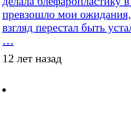
делала блефаропластику в 
превзошло мои ожидания,
взгляд перестал быть уст
…
12 лет назад