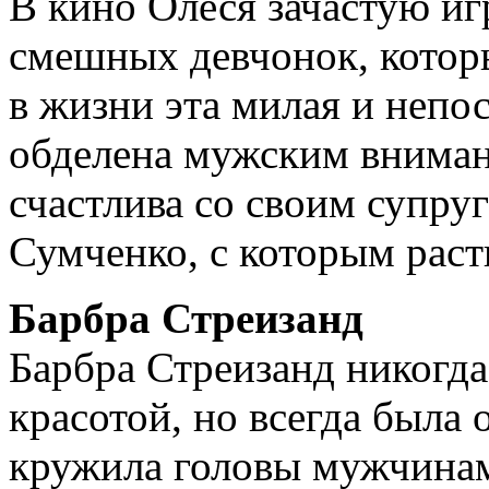
В кино Олеся зачастую иг
смешных девчонок, которы
в жизни эта милая и непо­
обделена мужским вниман
счастлива со своим супру
Сумченко, с которым раст
Барбра Стреизанд
Барбра Стреизанд никогда
красотой, но всегда была 
кружила головы мужчинам