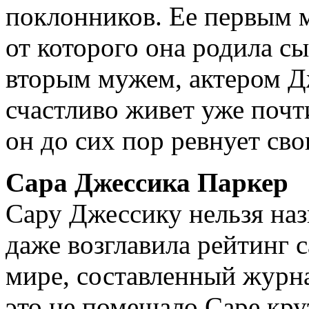
поклонников. Ее первым 
от которого она родила с
вторым мужем, актером 
счастливо живет уже почт
он до сих пор ревнует св
Сара Джес­сика Паркер
Сару Джессику нельзя наз
даже возглавила рейтинг 
мире, составленный журн
это не помешало Саре кр