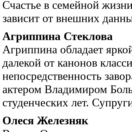
Счастье в семейной жизни
зависит от внешних дан
Агриппина Стеклова
Агриппина обладает ярко
далекой от канонов класс
непосредственность завор
актером Владимиром Болы
студенческих лет. Супруг
Олеся Железняк