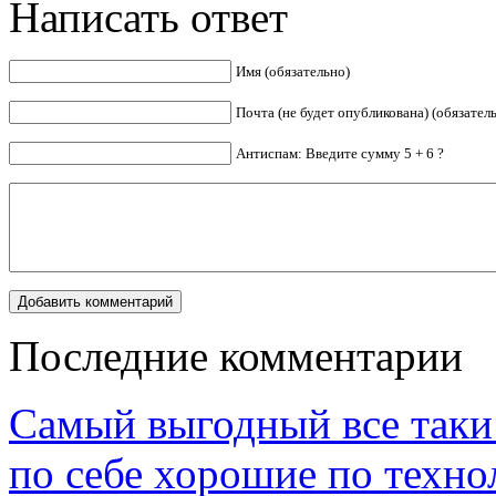
Написать ответ
Имя (обязательно)
Почта (не будет опубликована) (обязател
Антиспам: Введите сумму 5 + 6 ?
Последние комментарии
Самый выгодный все таки 
по себе хорошие по техно