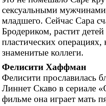
сексуальными мужчинами
младшего. Сейчас Сара сч
Бродериком, растит детей
пластических операциях, 
знаменитые коллеги.
Фелисити Хаффман
Фелисити про­славилась б
Линнет Скаво в сериале 
фильме она играет мать п