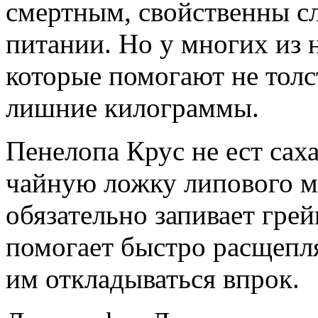
смертным, свойственны с
питании. Но у многих из 
которые помогают не толс
лишние килограммы.
Пенелопа Крус не ест саха
чайную ложку липового м
обязательно запивает гре
помогает быстро расщепля
им откладываться впрок.