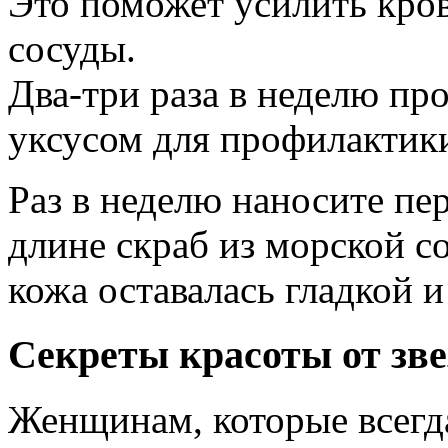
Это поможет усилить кро
сосуды.
Два-три раза в неделю пр
уксусом для профилактики
Раз в неделю наносите пе
длине скраб из морской с
кожа оставалась гладкой 
Секреты красоты от зве
Женщинам, которые всегда