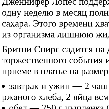
Дженнифер Лопес поддерж
одну неделю в месяц полн
сахара. Этого времени хва
из организма лишнюю жид
Бритни Спирс садится на 
торжественного события и
приеме в платье на разме
завтрак и ужин — 2 чаш
ржаного хлеба, 2 яйца всм
обед — 250 г цыпленка 