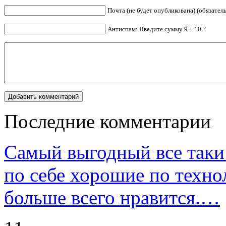
Почта (не будет опубликована) (обязател
Антиспам: Введите сумму 9 + 10 ?
Последние комментарии
Самый выгодный все таки 
по себе хорошие по техно
больше всего нравится.…