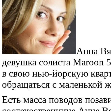
Анна Вя
девушка солиста Maroon 
в свою нью-йорскую кварт
обращаться с маленькой 
Есть масса поводов позав
соотечественнице Анне В