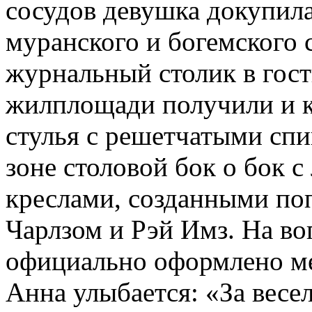
сосудов девушка докупила
муранского и богемского 
журнальный столик в гос
жилплощади получили и к
стулья с решетчатыми спи
зоне столовой бок о бок 
креслами, созданными по
Чарлзом и Рэй Имз. На во
официально оформлено ме
Анна улыбается: «За весе