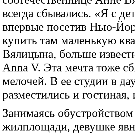
всегда сбывались. «Я с де
впервые посетив Нью-Йорк
купить там маленькую кв
Вялицына, больше извест
Anna V.
Эта мечта тоже сб
мелочей. В ее студии в д
разместились и гостиная, 
Занимаясь обустройством
жилплощади, девушке явн