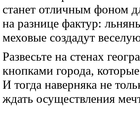
станет отличным фоном д
на разнице фактур: льнян
меховые создадут веселую
Развесьте на стенах гео­г
кнопками города, которые 
И тогда наверняка не толь
ждать осуществления мечт