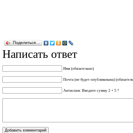
Поделиться…
Написать ответ
Имя (обязательно)
Почта (не будет опубликована) (обязател
Антиспам: Введите сумму 2 + 5 ?