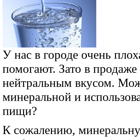
У нас в городе очень плох
помогают. Зато в продаже
нейт­ральным вкусом. Мо
минеральной и использова
пищи?
К сожалению, минеральну