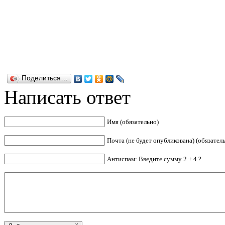
Поделиться…
Написать ответ
Имя (обязательно)
Почта (не будет опубликована) (обязател
Антиспам: Введите сумму 2 + 4 ?