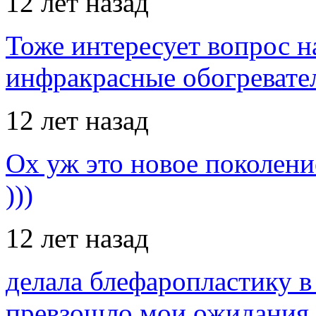
12 лет назад
Тоже интересует вопрос н
инфракрасные обогревател
12 лет назад
Ох уж это новое поколение
)))
12 лет назад
делала блефаропластику в 
превзошло мои ожидания,