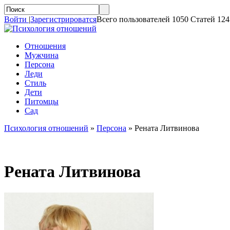
Войти
|
Зарегистрироватся
Всего пользователей 1050 Статей 124
Отношения
Мужчина
Персона
Леди
Стиль
Дети
Питомцы
Сад
Психология отношений
»
Персона
»
Рената Литвинова
Рената Литвинова