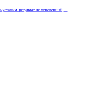
ть усталым. результат не мгновенный,…