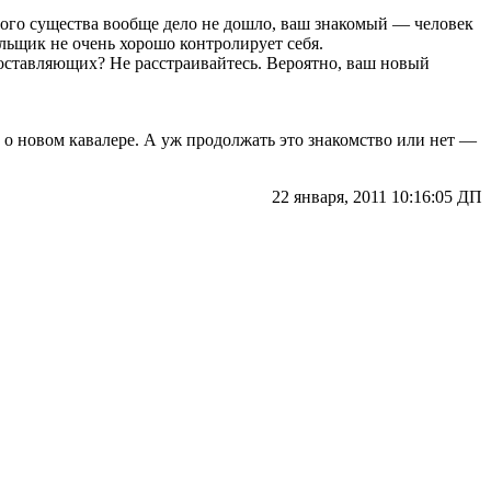
ного существа вообще дело не дошло, ваш знакомый — человек
льщик не очень хорошо контролирует себя.
 составляющих? Не расстраивайтесь. Вероятно, ваш новый
 о новом кавалере. А уж продолжать это знакомство или нет —
22 января, 2011 10:16:05 ДП