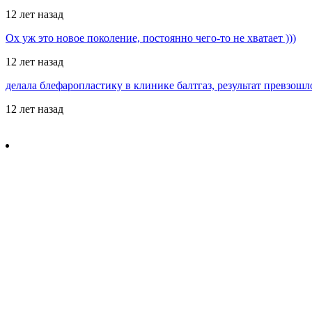
12 лет назад
Ох уж это новое поколение, постоянно чего-то не хватает )))
12 лет назад
делала блефаропластику в клинике балтгаз, результат превзош
12 лет назад