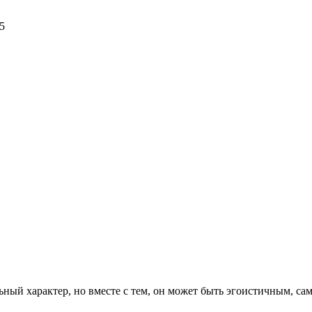
5
ильный харак­тер, но вместе с тем, он может быть эгоистичным, с