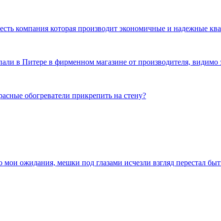
и есть компания которая производит экономичные и надежные к
пали в Питере в фирменном магазине от производителя, видимо 
расные обогреватели прикрепить на стену?
ло мои ожидания, мешки под глазами исчезли взгляд перестал бы