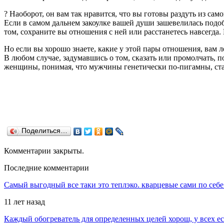
? Наоборот, он вам так нравится, что вы готовы раздуть из са
Если в самом дальнем закоулке вашей души зашевелилась подобн
том, сохраните вы отношения с ней или расстанетесь навсегда
Но если вы хорошо знаете, какие у этой пары отношения, вам ле
В любом случае, задумавшись о том, сказать или промолчать, п
женщины, понимая, что мужчины генетически по-пигамны, стар
Поделиться…
Комментарии закрыты.
Последние комментарии
Самый выгодный все таки это теплэко. кварцевые сами по себе
11 лет назад
Каждый обогреватель для определенных целей хорош, у всех е