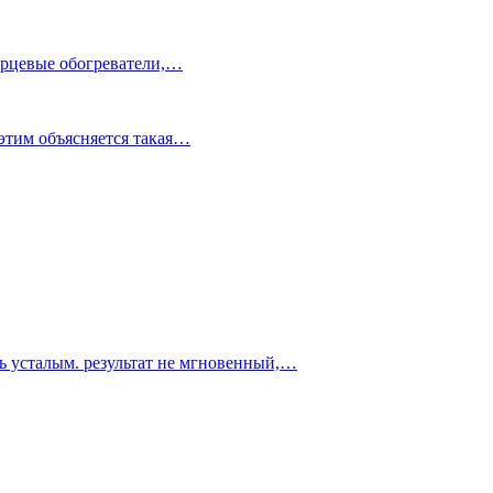
варцевые обогреватели,…
этим объясняется такая…
ть усталым. результат не мгновенный,…