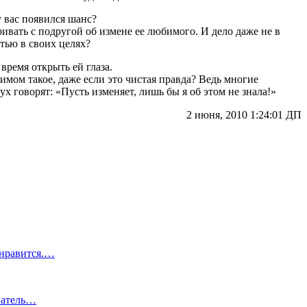
у вас появился шанс?
ривать с подругой об измене ее любимого. И дело даже не в
тью в своих целях?
время открыть ей глаза.
бимом такое, даже если это чистая правда? Ведь многие
 говорят: «Пусть изменяет, лишь бы я об этом не знала!»
2 июня, 2010 1:24:01 ДП
 нравится.…
еватель…