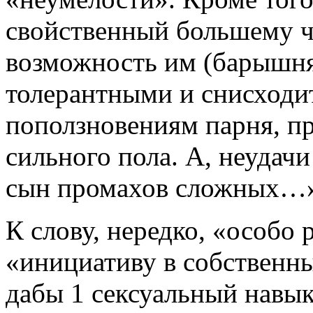
свойственный большему ч
возможность им (барышня
толерантными и снисход
поползновениям парня, пр
сильного пола. А, неудач
сын промахов сложных…
К слову, нередко, «особо
«инициативу в собственны
дабы 1 сексуальный навык