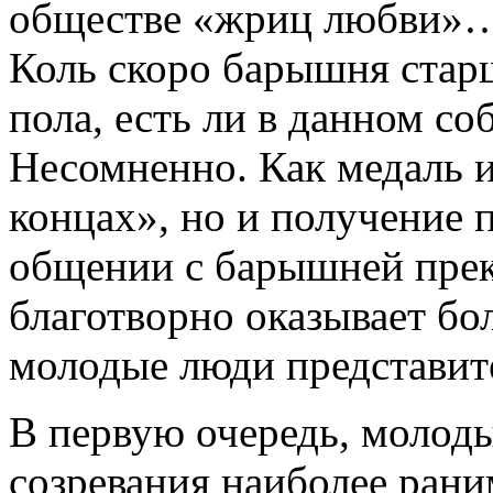
обществе «жриц любви»
Коль скоро барышня стар
пола, есть ли в данном с
Несомненно. Как медаль и
концах», но и получение 
общении с барышней прек
благотворно оказывает бо
молодые люди представит
В первую очередь, молоды
созревания наиболее ран