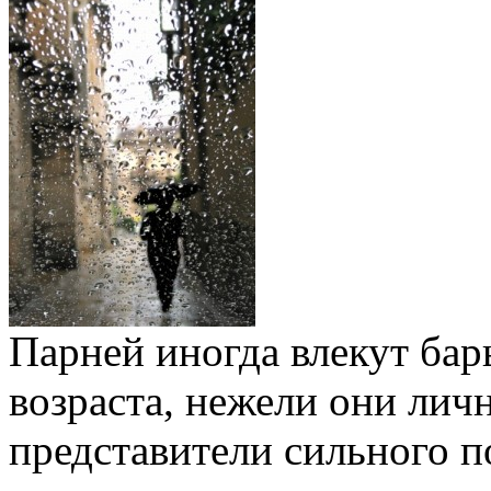
Парней иногда влекут ба
возраста, нежели они личн
представители сильного п