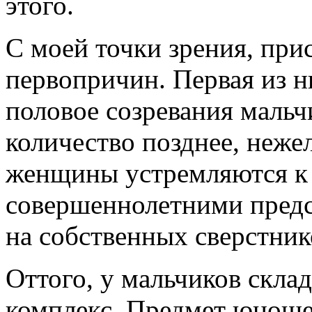
этого.
С моей точки зрения, при
первопричин. Первая из н
половое созревания мальч
количество позднее, неже
женщины устремляются к
совершеннолетними предс
на собственных сверстни
Оттого, у мальчиков скла
комплекс. Предмет юношес