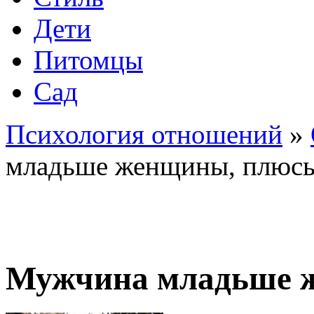
Дети
Питомцы
Сад
Психология отношений
»
младьше женщины, плюс
Мужчина младьше 