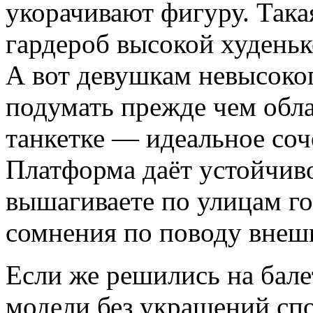
укорачивают фигуру. Така
гардероб высокой худень
А вот девушкам невысоког
подумать прежде чем обла
танкетке — идеальное соч
Платформа даёт устойчиво
вышагиваете по улицам го
сомнения по поводу внешн
Если же решились на бале
модели без украшений сп