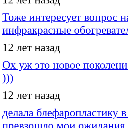
Тоже интересует вопрос н
инфракрасные обогревател
12 лет назад
Ох уж это новое поколение
)))
12 лет назад
делала блефаропластику в 
превзошло мои ожидания,