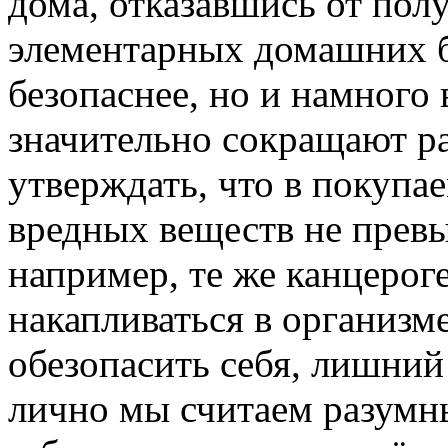
дома, отказавшись от пол
элементарных домашних б
безопаснее, но и намного
значительно сокращают ра
утверждать, что в покупа
вредных веществ не прев
например, те же канцерог
накапливаться в организм
обезопасить себя, лишний
лично мы считаем разумн