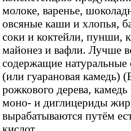
молоке, варенье, шоколад
овсяные каши и хлопья, 
соки и коктейли, пунши, 
майонез и вафли. Лучше в
содержащие натуральные с
(или гуарановая камедь) 
рожкового дерева, камедь 
моно- и диглицериды жир
вырабатываются путём ес
кислот.