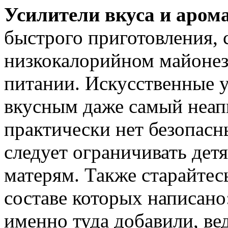
Усилители вкуса и аром
быстрого приготов­ления,
низкокалорийном майонез
питании. Искусственные у
вкусным даже самый неап
практически нет безопасн
следует ограничивать де
матерям. Также старайтес
составе которых написано
именно туда добавили, ве