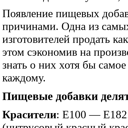
Появление пищевых добав
причинами. Одна из самы
изготовителей продать ка
этом сэкономив на произв
знать о них хотя бы само
каждому.
Пищевые добавки делят
Красители
: Е100 — Е182
(цитрусовый красный крас