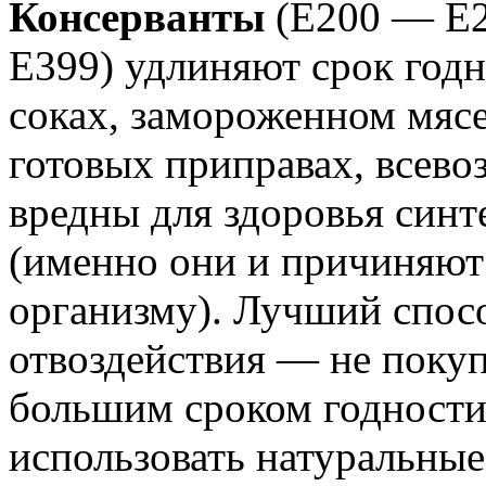
Консерванты
(Е200 — Е2
Е399) удлиняют срок годн
соках, замороженном мясе
готовых приправах, всево
вредны для здоровья синт
(именно они и причиняют
организму). Лучший спосо
отвоздействия — не покуп
большим сроком годности
использовать натуральные