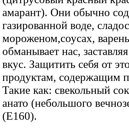
амарант). Они обычно сод
газированной воде, сладо
мороженом,соусах, варень
обманывает нас, заставляя
вкус. Защитить себя от э
продуктам, содержащим п
Такие как: свекольный сок
анато (небольшого вечноз
(Е160).