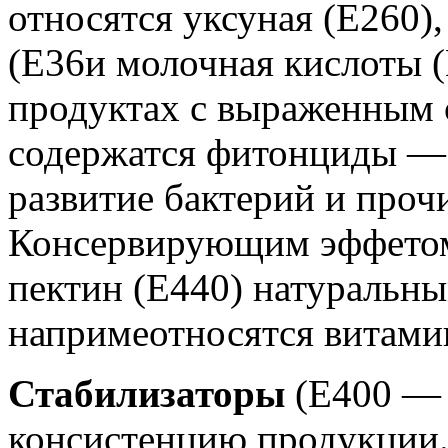
относятся уксуная (Е260)
(Е36и молочная кислоты (
продуктах с выраженным
содержатся фитонциды —
развитие бактерий и проч
Консервирующим эффетом
пектин (Е440) натуральн
напримеотносятся витамин
Стабилизаторы
(Е400 — 
консистенцию продукции.