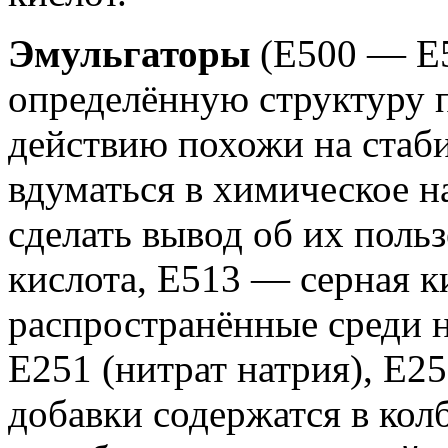
Эмульгаторы
(Е500 — Е
определённую структуру п
действию похожи на стаб
вдуматься в химическое н
сделать вывод об их поль
кислота, Е513 — серная к
распространённые среди н
Е251 (нитрат натрия), Е25
добавки содержатся в колб