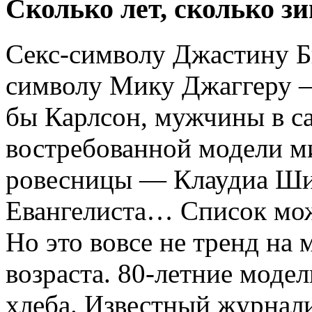
Сколько лет, сколько з
Секс-символу Джастину Би
символу Мику Джаггеру — 
бы Карлсон, мужчины в с
востребованной модели ми
ровесницы — Клаудиа Ши
Евангелиста… Список мож
Но это вовсе не тренд на
возраста. 80-летние модел
хлеба. Известный журнал