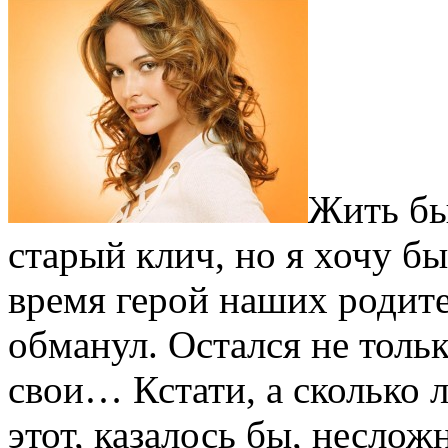
Жить бы
старый клич, но я хочу б
время герой наших родит
обманул. Остался не тольк
свои… Кстати, а сколько л
этот, казалось бы, неслож