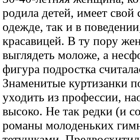
родила детей, имеет свой 
одежде, так и в поведении
красавицей. В ту пору ж
выглядеть моложе, а несф
фигура подростка считал
Знаменитые куртизанки по
уходить из профессии, на
высоко. Не так редки (и 
романы молоденьких гимн
тетушками. Предвосхитил 