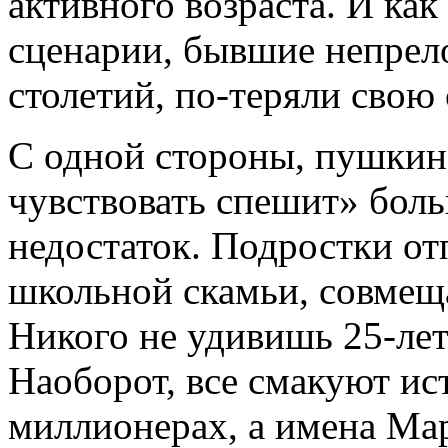
активного возраста. И как
сценарии, бывшие непрел
столетий, по-теряли свою 
С одной стороны, пушкинс
чувствовать спешит» боль
недостаток. Подростки от
школьной скамьи, совмеща
Никого не удивишь 25-ле
Наоборот, все смакуют ис
миллионерах, а имена Ма