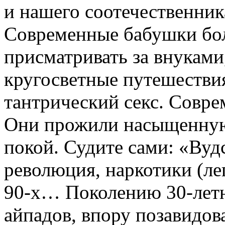
и нашего соотечественника
Современные бабушки боль
присматривать за внуками
кругосветные путешествия
тантрический секс. Совр
Они прожили насыщенную 
покой. Судите сами: «Вуд
революция, наркотики (лег
90-х… Поколению 30-летн
айпадов, впору позавидова