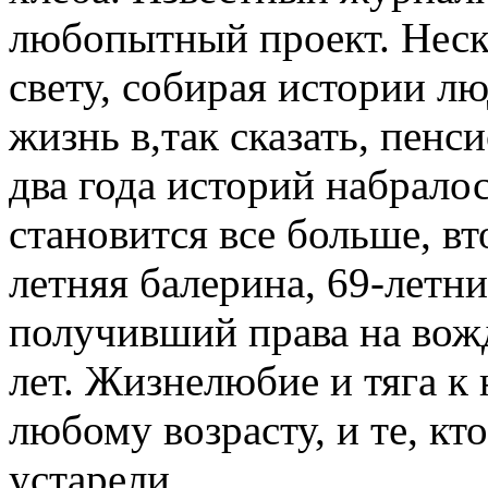
любопытный проект. Неск
свету, собирая истории л
жизнь в,так сказать, пен
два года историй набралос
становится все больше, вт
летняя балерина, 69-летни
получивший права на вож
лет. Жизнелюбие и тяга 
любому возрасту, и те, кт
устарели.