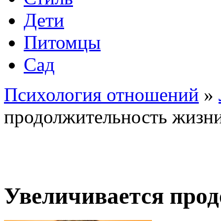
Дети
Питомцы
Сад
Психология отношений
»
продолжительность жизн
Увеличивается про