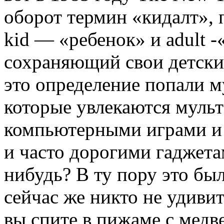
оборот термин «кидалт»,
kid — «ребенок» и adult 
сохраняющий свои детски
это определение попали м
которые увлекаются муль
компьютерными играми и
и часто дорогими гаджета
нибудь? В ту пору это б
сейчас же никто не удивит
вы спите в пижаме с медв