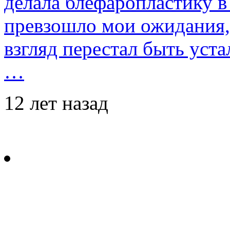
делала блефаропластику в 
превзошло мои ожидания,
взгляд перестал быть уст
…
12 лет назад