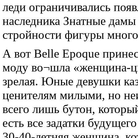
леди ограничивались поя
наследника Знатные дамы 
стройности фигуры мног
А вот Belle Epoque прине
моду во¬шла «женщина-цве
зрелая. Юные девушки к
ценителям милыми, но н
всего лишь бутон, которы
есть все задатки будущего
30-40-летняя женщина, ко