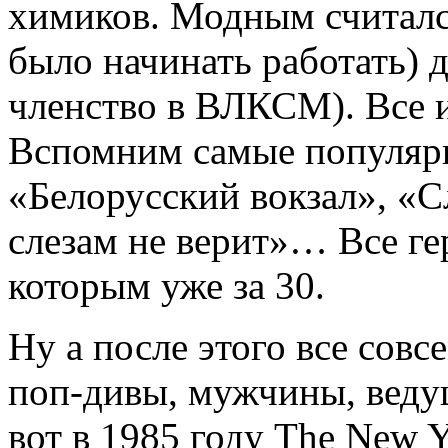
химиков. Модным считался
было начинать работать) д
членство в ВЛКСМ). Все и
Вспомним самые популяр
«Белорусский вокзал», «
слезам не верит»… Все г
которым уже за 30.
Ну а после этого все сов
поп-дивы, мужчины, веду
вот в 1985 году The New 