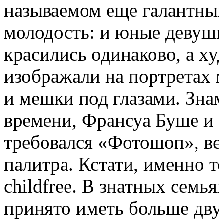
называемом еще галантны
молодость: и юные девуш
красились одинаково, а х
изображали на портретах
и мешки под глазами. Зн
времени, Франсуа Буше и
требовался «Фотошоп», ве
палитра. Кстати, именно 
childfree. В знатных сем
принято иметь больше дву