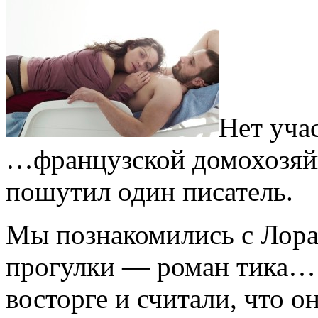
Нет уча
…французской домохозяйк
пошутил один писатель.
Мы познакомились с Лора
прогулки — роман тика… 
восторге и считали, что о