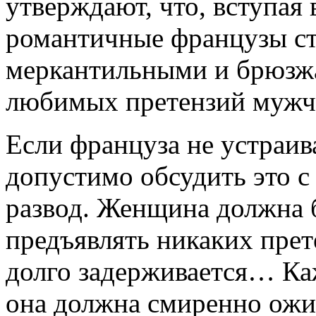
утверждают, что, вступая 
романтичные французы ст
меркантильными и брюзжат
любимых претензий мужчи
Если фран­цуза не устраи
допустимо обсудить это с 
развод. Женщина должна б
предъявлять никаких прете
долго задерживается… Ка
она должна смиренно ожи