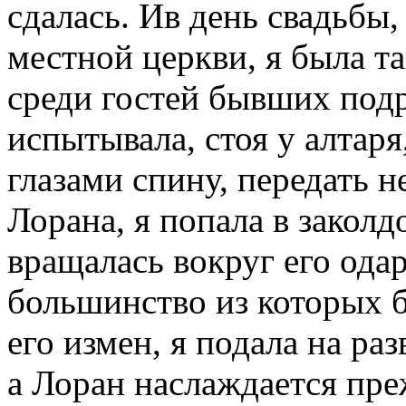
сдалась. Ив день свадьбы,
местной церкви, я была т
среди гостей бывших подр
испытывала, стоя у алтаря
глазами спину, пере­дать 
Лорана, я попала в закол
вращалась вокруг его ода
большинство из кото­рых
его измен, я подала на ра
а Лоран наслаждается пр