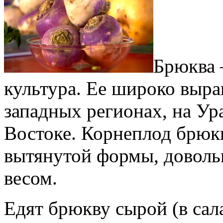
Брюква 
культура. Ее широко выра
западных регионах, на Ур
Востоке. Корнеплод брюк
вытянутой формы, доволь
весом.
Едят брюкву сырой (в сал