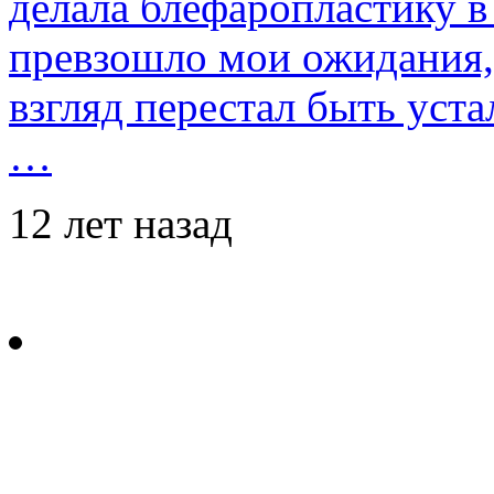
делала блефаропластику в 
превзошло мои ожидания,
взгляд перестал быть уст
…
12 лет назад