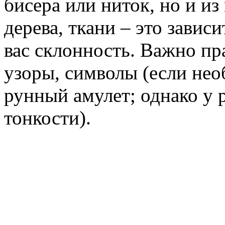
бисера или ниток, но и из
дерева, ткани – это зависи
вас склонность. Важно пр
узоры, символы (если нео
рунный амулет; однако у 
тонкости).