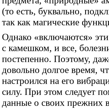
предмета, «природные» а
(то есть, буквально, подк
так как магические функц
Однако «включаются» эти 
с камешком, и все, болезн
постепенно. Поэтому, даж
довольно долгое время, ч
настроился на его вибрац
силу. При этом следует п
данные о своих прежних вл