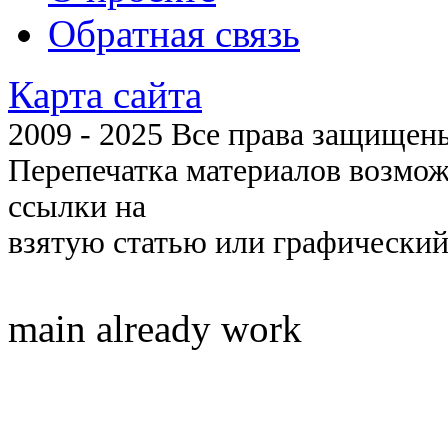
Обратная связь
Карта сайта
2009 - 2025 Все права защищены 
Перепечатка материалов возмож
ссылки на
взятую статью или графический
main already work