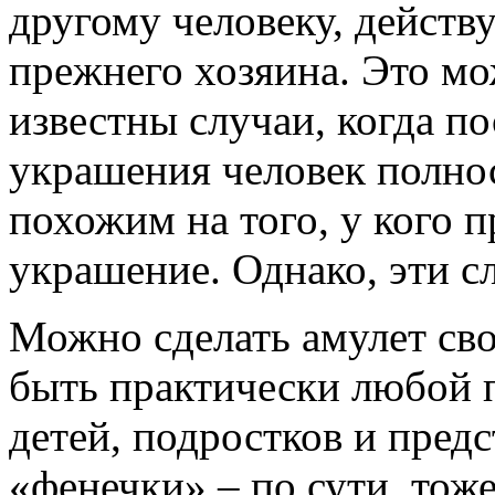
другому человеку, действу
прежнего хозяина. Это мо
известны случаи, когда п
украшения человек полнос
похожим на того, у кого 
украшение. Однако, эти с
Можно сделать амулет св
быть практически любой 
детей, подростков и пред
«фенечки» – по сути, то