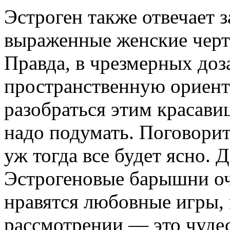
Эстроген также отвечает з
выраженные женские черты
Правда, в чрезмерных доз
пространственную ориента
разобраться этим красави
надо подумать. Поговорит
уж тогда все будет ясно.
Эстрогеновые барышни оч
нравятся любовные игры,
рассмотрении — это чудес