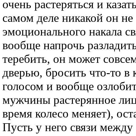
очень растеряться и казат
самом деле никакой он не
эмоционального накала с
вообще напрочь разладить
теребить, он может совсе
дверью, бросить что-то в
голосом и вообще озлобить
мужчины растерянное лицо
время колесо меняет), оста
Пусть у него связи между