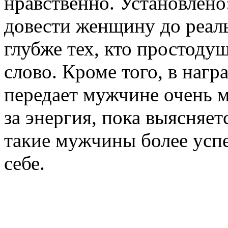
нравственно. Установлен
довести женщину до реаль
глубже тех, кто простоду
слово. Кроме того, в на
передает мужчине очень м
за энергия, пока выясняет
такие мужчины более усп
себе.