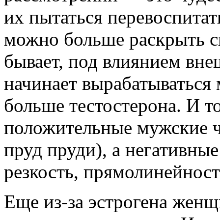
их пытаться перевоспитать
можно больше раскрыть с
бывает, под влиянием вн
начинает вырабатываться 
больше тестостерона. И т
положительные мужские че
пруд пруди), а негативные
резкость, прямолинейность
Еще из-за эстрогена жен