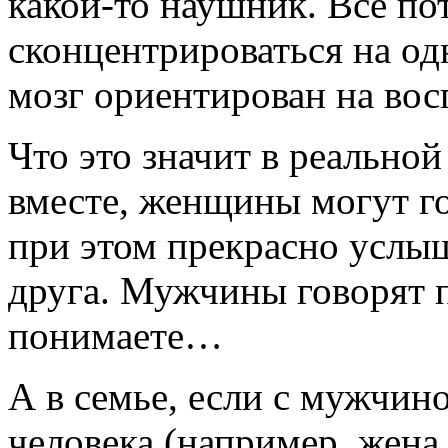
какой-то наушник. Все по
сконцентрироваться на од
мозг ориентирован на вос
Что это значит в реальной
вместе, женщины могут г
при этом прекрасно услыш
друга. Мужчины говорят п
понимаете…
А в семье, если с мужчин
человека (например, жена