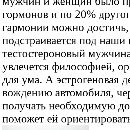
мужчин и женщин было п
гормонов и по 20% другог
гармонии можно достичь,
подстраивается под наши 
тестостероновый мужчина 
увлечется философией, ор
для ума. А эстрогеновая 
вождению автомобиля, чер
получать необходимую доз
поможет ей ориентировать