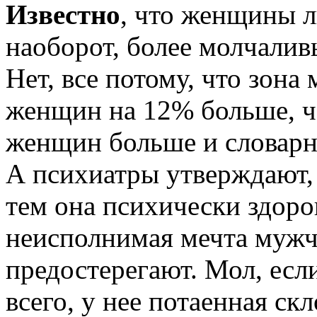
Известно
, что женщины 
наоборот, более молчаливы
Нет, все потому, что зона 
женщин на 12% больше, че
женщин больше и словарны
А психиатры утверждают, 
тем она психически здор
неисполнимая мечта мужч
предостерегают. Мол, если
всего, у нее потаенная с