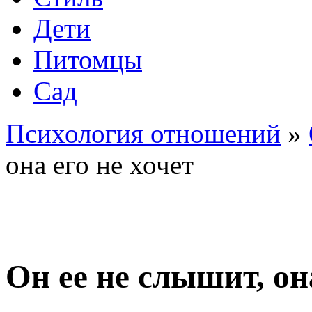
Дети
Питомцы
Сад
Психология отношений
»
она его не хочет
Он ее не слышит, она