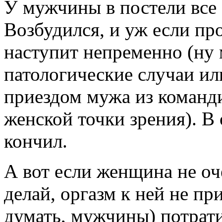
У мужчины в постели все 
Возбудился, и уж если про
наступит непременно (ну 
патологические случаи и
приездом мужа из команди
женской точки зрения). В 
кончил.
А вот если женщина не оче
делай, оргазм к ней не пр
думать, мужчины) потрати