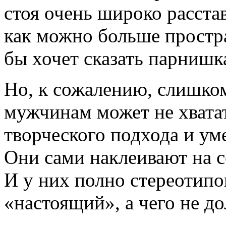
стоя очень широко расста
как можно больше простран
бы хочет сказать парнишк
Но, к сожалению, слишко
мужчинам может не хватать
творческого подхода и ум
Они сами наклеивают на 
И у них полно стереотипов
«настоящий», а чего не д