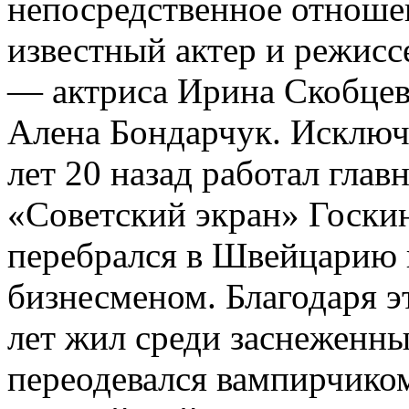
непосредственное отно­ш
известный актер и режисс
— актриса Ирина Скобцев
Алена Бондарчук. Исключ
лет 20 назад работал гла
«Советский экран» Госки
перебрался в Швейцарию 
бизнесменом. Благодаря э
лет жил среди заснеженны
переодевался вампирчико