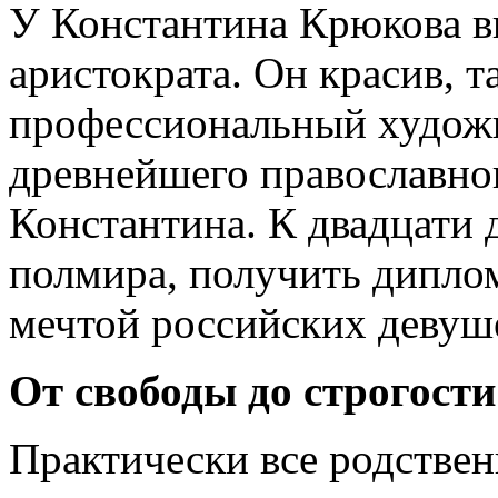
У Константина Крюкова в
аристократа. Он кра­сив, 
профессиональный худож
древнейшего православно
Константина. К двадцати 
полмира, получить диплом
мечтой российских девуш
От свободы до строгости
Практически все родстве