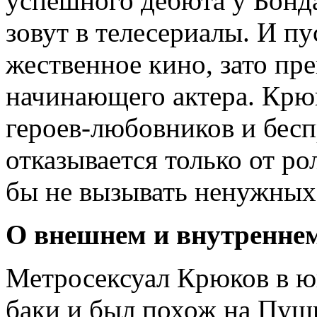
успешного дебюта у Бонд
зовут в те­лесериалы. И п
жественное кино, зато пр
начинающего актера. Крюк
героев-любовников и бес
отказывается только от р
бы не вызывать ненужных
О внешнем и внутренне
Метросексуал Крюков в ю
баки и был похож на Пушк