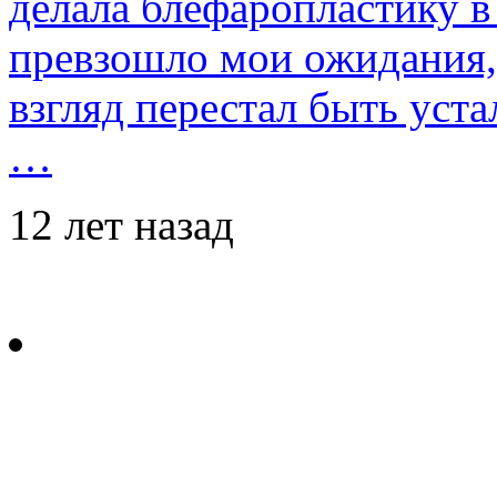
делала блефаропластику в 
превзошло мои ожидания,
взгляд перестал быть уст
…
12 лет назад