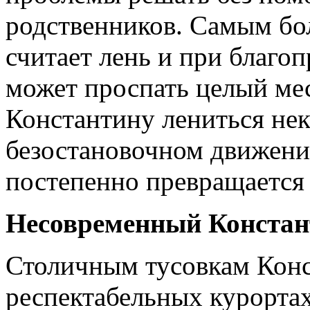
родственников. Самым бо
считает лень и при бла­го
может проспать целый мес
Константину лениться нек
безостановочном движении
постепенно превращается 
Несовременный Констан
Столичным тусовкам Конс
респектабельных ку­рорта