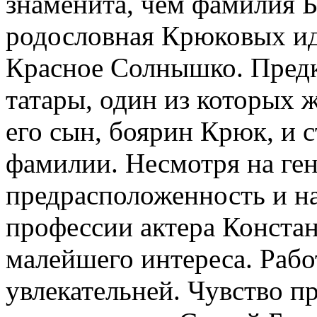
знаменита, чем фамилия Б
родословная Крюковых ид
Красное Солнышко. Пред
татары, один из которых 
его сын, боярин Крюк, и 
фамилии. Несмотря на ге
предрасположенность и н
профессии актера Конста
малейшего интереса. Работ
увлекательней. Чувство п