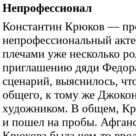
Непрофессионал
Константин Крюков — пр
непрофессиональный актер.
плечами уже несколько ро
приглашению дяди Федора
сценарий, выяснилось, чт
общего, к тому же Джокон
художником. В общем, Кр
и пошел на пробы. Афган
Крюкова была чем-то врод