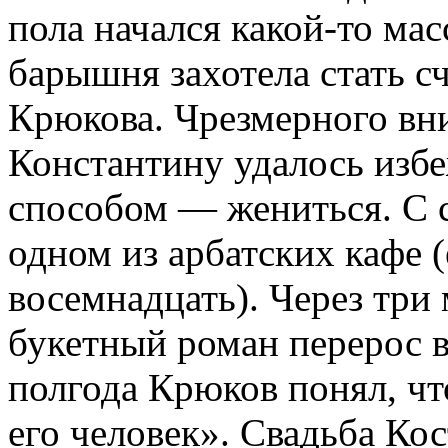
пола начался какой-то ма
барышня захотела стать с
Крюкова. Чрезмерного вн
Константину удалось изб
способом — жениться. С 
одном из арбатских кафе (
восемнадцать). Через три
букетный роман перерос в
полгода Крюков понял, ч
его человек». Свадьба Ко