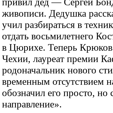
привил дед — Сергей Бон
живописи. Дедушка расск
учил разбираться в техни
отдать восьмилетнего Ко
в Цюрихе. Теперь Крюко
Чехии, лауреат премии Каф
родоначальник нового сти
временным отсутствием н
обозначил его просто, но
направление».