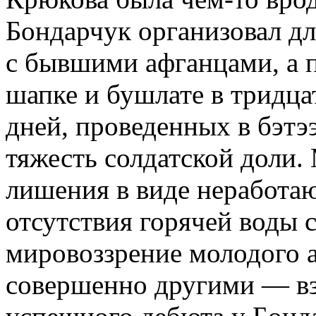
Бондарчук организовал д
с бывшими афганцами, а п
шапке и бушлате в тридца
дней, проведенных в бэтэ
тяжесть солдатской доли.
лишения в виде неработа
отсутствия горячей воды 
мировоззрение молодого а
совершенно другими — вз