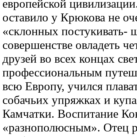
европейской цивилизации
оставило у Крюкова не оч
«склонных постукивать- ш
совершенстве овладеть че
друзей во всех концах свет
профессиональным путеш
всю Европу, учился плават
собачьих упряжках и купа
Камчатки. Воспитание Ко
«разнополюсным». Отец р