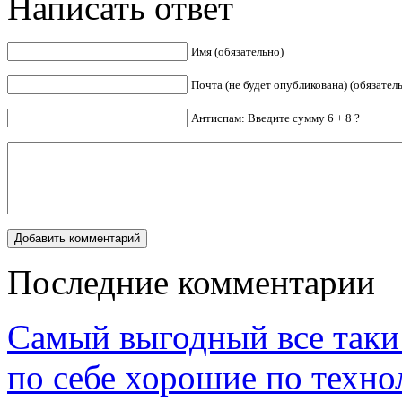
Написать ответ
Имя (обязательно)
Почта (не будет опубликована) (обязател
Антиспам: Введите сумму 6 + 8 ?
Последние комментарии
Самый выгодный все таки 
по себе хорошие по техно