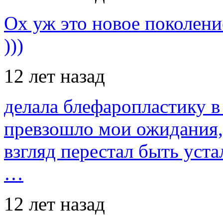
Ох уж это новое поколение
)))
12 лет назад
делала блефаропластику в 
превзошло мои ожидания,
взгляд перестал быть уст
…
12 лет назад